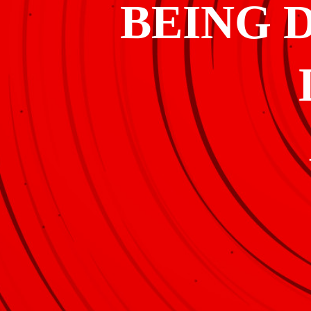
BEING 