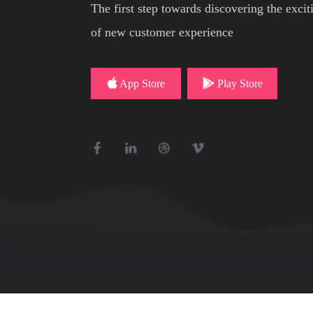
The first step towards discovering the exci
of new customer experience
App Store
Play Store