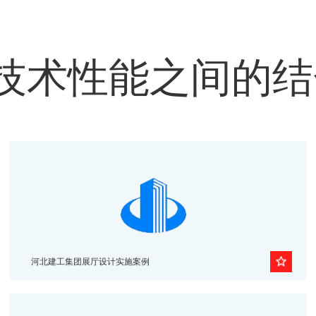
技术性能之间的结
河北建工集团展厅设计实施案例