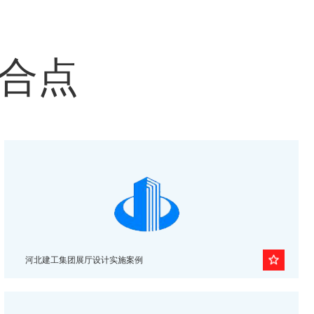
合点
河北建工集团展厅设计实施案例