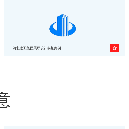
河北建工集团展厅设计实施案例
意