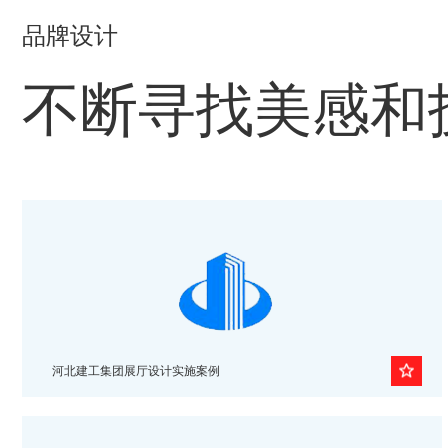
品牌设计
不断寻找美感和
河北建工集团展厅设计实施案例