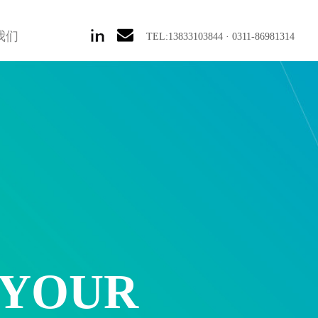
我们
TEL:13833103844 · 0311-86981314
 YOUR