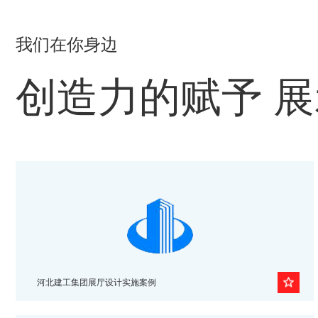
我们在你身边
创造力的赋予 
河北建工集团展厅设计实施案例